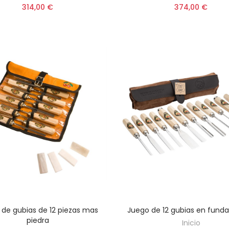
314,00 €
374,00 €
 de gubias de 12 piezas mas
Juego de 12 gubias en funda
AÑADIR AL CARRITO
AÑADIR AL CARRITO
piedra
Inicio