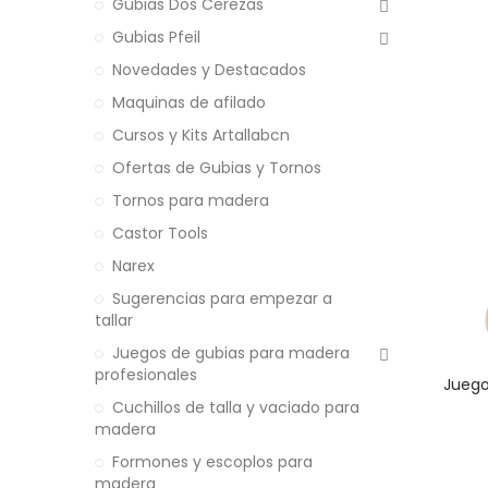
Gubias Dos Cerezas
Gubias Pfeil
Novedades y Destacados
Maquinas de afilado
Cursos y Kits Artallabcn
Ofertas de Gubias y Tornos
Tornos para madera
Castor Tools
Narex
Sugerencias para empezar a
tallar
Juegos de gubias para madera
profesionales
Juego 
Cuchillos de talla y vaciado para
madera
Formones y escoplos para
madera