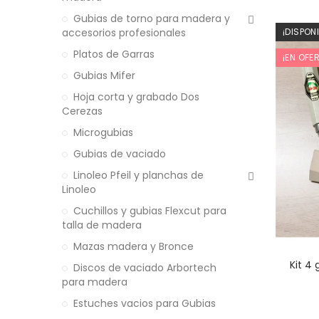
Gubias de torno para madera y
accesorios profesionales
¡DISPON
Platos de Garras
¡EN OFE
Gubias Mifer
Hoja corta y grabado Dos
Cerezas
Microgubias
Gubias de vaciado
Linoleo Pfeil y planchas de
Linoleo
Cuchillos y gubias Flexcut para
talla de madera
Mazas madera y Bronce
Kit 4
Discos de vaciado Arbortech
para madera
Estuches vacios para Gubias