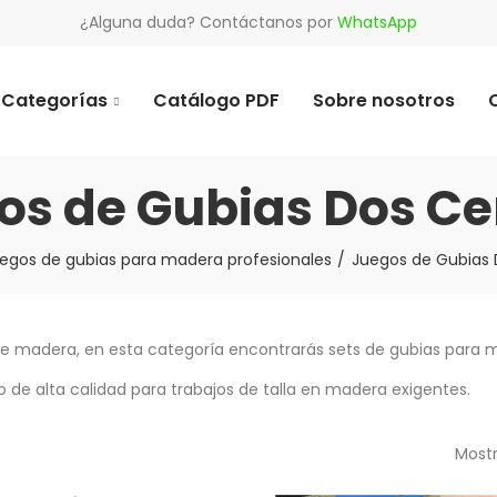
¿Alguna duda? Contáctanos por
WhatsApp
Categorías
Catálogo PDF
Sobre nosotros
os de Gubias Dos Ce
egos de gubias para madera profesionales
Juegos de Gubias 
de madera, en esta categoría encontrarás sets de gubias para m
 de alta calidad para trabajos de talla en madera exigentes.
Mostr