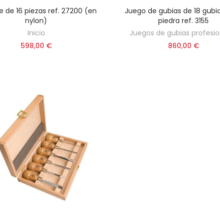
e de 16 piezas ref. 27200 (en
Juego de gubias de 18 gub
AÑADIR AL CARRITO
AÑADIR AL CARRITO
nylon)
piedra ref. 3155
Inicio
Juegos de gubias profesio
598,00 €
860,00 €