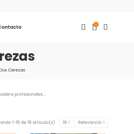
0
Contacto
rezas
Dos Cerezas
adera profesionales...
ando 1-19 de 19 artículo(s)
19
Relevancia