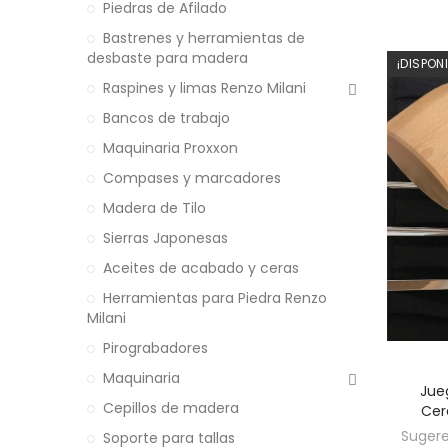
Piedras de Afilado
Bastrenes y herramientas de
desbaste para madera
¡DISPON
Raspines y limas Renzo Milani
Bancos de trabajo
Maquinaria Proxxon
Compases y marcadores
Madera de Tilo
Sierras Japonesas
Aceites de acabado y ceras
Herramientas para Piedra Renzo
Milani
Pirograbadores
Maquinaria
Jue
Cepillos de madera
Cer
Sugere
Soporte para tallas