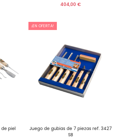
404,00 €
¡EN OFERTA!
 de piel
Juego de gubias de 7 piezas ref. 3427
AÑADIR AL CARRITO
SB