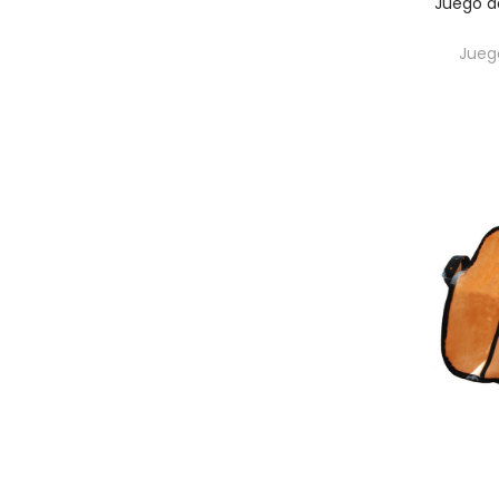
Juego de
Jueg