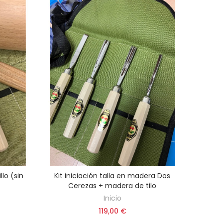
lo (sin
Kit iniciación talla en madera Dos
AÑADIR AL CARRITO
Cerezas + madera de tilo
Inicio
119,00 €