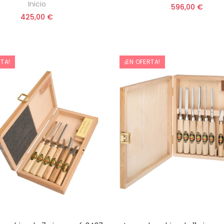
Inicio
596,00 €
425,00 €
RTA!
¡EN OFERTA!