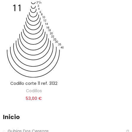
Codillo corte 11 ref. 3132
ELEGIR OPCIÓN
Codillos
53,00 €
Inicio
Gubias Dos Cerezas