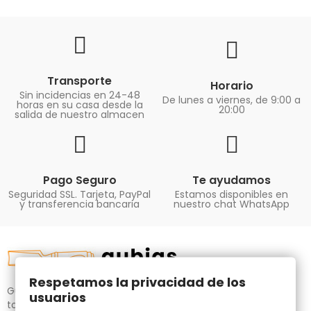
Transporte
Horario
Sin incidencias en 24-48
De lunes a viernes, de 9:00 a
horas en su casa desde la
20:00
salida de nuestro almacen
Pago Seguro
Te ayudamos
Seguridad SSL. Tarjeta, PayPal
Estamos disponibles en
y transferencia bancaria
nuestro chat WhatsApp
Respetamos la privacidad de los
Gubias.com.es, tu tienda especializada en talla de madera,
usuarios
tornos para bricolaje y maquinaria para la madera auxiliar