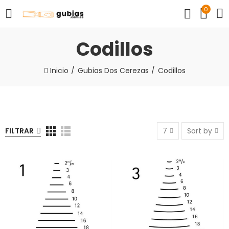
0
Codillos
Inicio
Gubias Dos Cerezas
Codillos
FILTRAR
7
Sort by