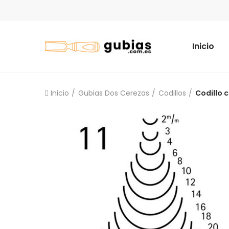
Inicio
Inicio
Gubias Dos Cerezas
Codillos
Codillo c