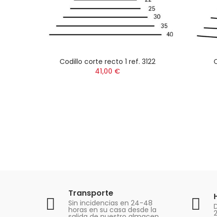
Codillo corte recto 1 ref. 3122
C
41,00 €
Transporte
Sin incidencias en 24-48
D
horas en su casa desde la
salida de nuestro almacen