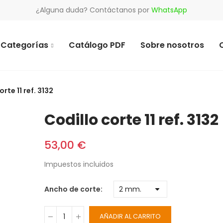
¿Alguna duda? Contáctanos por
WhatsApp
Categorías
Catálogo PDF
Sobre nosotros
orte 11 ref. 3132
Codillo corte 11 ref. 3132
53,00 €
Impuestos incluidos
Ancho de corte
AÑADIR AL CARRITO