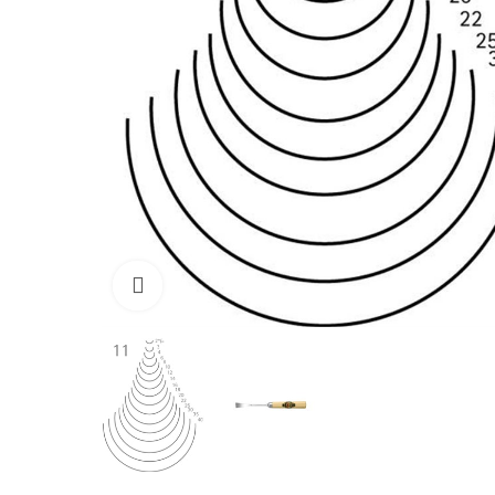
Click to enlarge