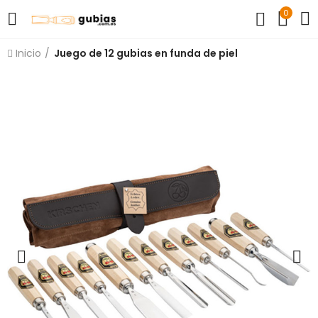
0
Inicio
Juego de 12 gubias en funda de piel