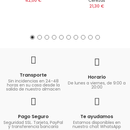
42,00 €
Cerezas
21,30 €
Transporte
Horario
Sin incidencias en 24-48
De lunes a viernes, de 9:00 a
horas en su casa desde la
20:00
salida de nuestro almacen
Pago Seguro
Te ayudamos
Seguridad SSL. Tarjeta, PayPal
Estamos disponibles en
y transferencia bancaria
nuestro chat WhatsApp