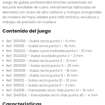
Juego de gubias profesionales Kirschen presentado en
estuche enrollable de cuero. Herramientas fabricadas en
Alemania con acero de alto carbono y mangos octogonales
de madera de haya, ideales para talla artística, escultura y
trabajos de precisión en madera.
Contenido del juego
Ref. 3101006 – Gubia recta punta 1 – 6 mm
Ref. 3101016 – Gubia recta punta 1 – 16 mm
Ref. 3102012 – Gubia curva inclinada punta 1 – 12 mm
Ref. 3124002 – Gubia acodada punta 3 – 2 mm
Ref. 3103012 – Gubia recta punta 3 – 12 mm
Ref. 3103030 – Gubia recta punta 3 – 30 mm
Ref. 3105018 – Gubia recta punta 5 – 18 mm
Ref. 3109010 – Gubia recta punta 9 – 10 mm
Ref. 3110012 – Gubia recta punta 10 – 12 mm
Ref. 3111003 – Gubia recta punta 11 – 3 mm
Ref. 3141016 – Prensatela recto Gais punta 41 – 16 mm
Ref. 3145004 – Prensatelas recto Gais punta 45 – 4 mm
Características