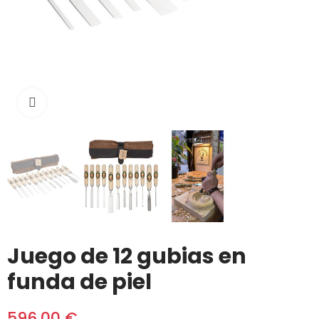
Click to enlarge
Juego de 12 gubias en
funda de piel
596,00 €