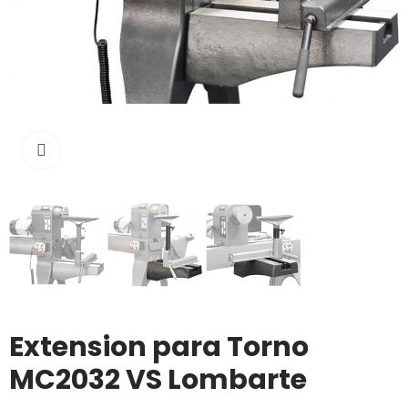
Click to enlarge
Extension para Torno
MC2032 VS Lombarte