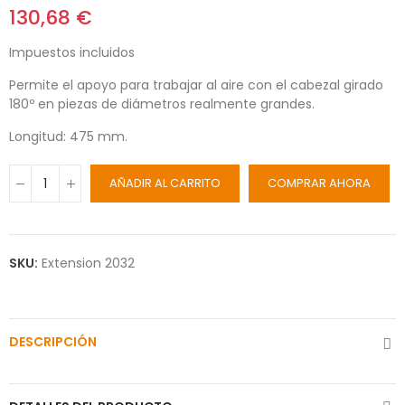
130,68 €
Impuestos incluidos
Permite el apoyo para trabajar al aire con el cabezal girado
180º en piezas de diámetros realmente grandes.
Longitud: 475 mm.
AÑADIR AL CARRITO
COMPRAR AHORA
SKU:
Extension 2032
DESCRIPCIÓN