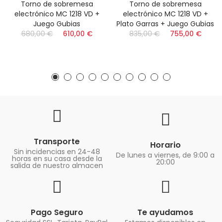
Torno de sobremesa
Torno de sobremesa
electrónico MC 1218 VD +
electrónico MC 1218 VD +
Juego Gubias
Plato Garras + Juego Gubias
680,00 €
610,00 €
835,00 €
755,00 €
Transporte
Horario
Sin incidencias en 24-48
De lunes a viernes, de 9:00 a
horas en su casa desde la
20:00
salida de nuestro almacen
Pago Seguro
Te ayudamos