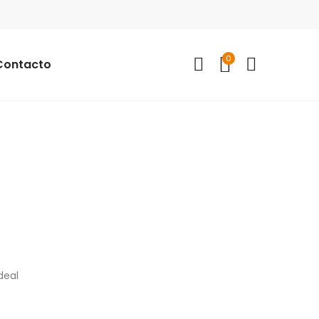
0
Contacto
deal