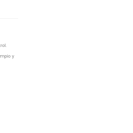
rol.
impio y