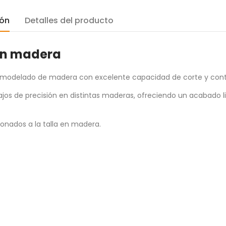
ión
Detalles del producto
 en madera
a y modelado de madera con excelente capacidad de corte y cont
bajos de precisión en distintas maderas, ofreciendo un acabado l
ionados a la talla en madera.