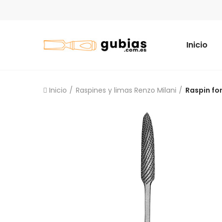
Inicio
Inicio
Raspines y limas Renzo Milani
Raspin fo