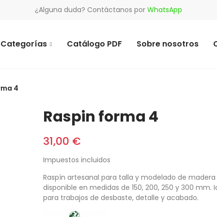
¿Alguna duda? Contáctanos por
WhatsApp
Categorías
Catálogo PDF
Sobre nosotros
rma 4
Raspin forma 4
31,00 €
Impuestos incluidos
Raspín artesanal para talla y modelado de madera
disponible en medidas de 150, 200, 250 y 300 mm. I
para trabajos de desbaste, detalle y acabado.