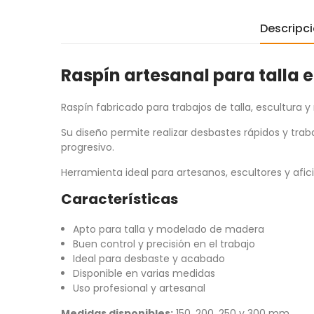
Descripc
Raspín artesanal para talla
Raspín fabricado para trabajos de talla, escultur
Su diseño permite realizar desbastes rápidos y tra
progresivo.
Herramienta ideal para artesanos, escultores y afic
Características
Apto para talla y modelado de madera
Buen control y precisión en el trabajo
Ideal para desbaste y acabado
Disponible en varias medidas
Uso profesional y artesanal
Medidas disponibles:
150, 200, 250 y 300 mm.