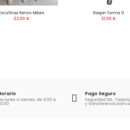
Escofinas Renzo Milani
Raspin forma 0
32,00 €
31,00 €
Horario
Pago Seguro
e lunes a viernes, de 9:00 a
Seguridad SSL. Tarjeta
20:00
y transferencia banca