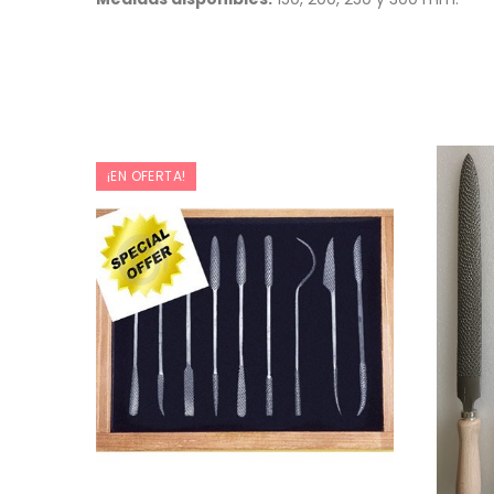
¡EN OFERTA!