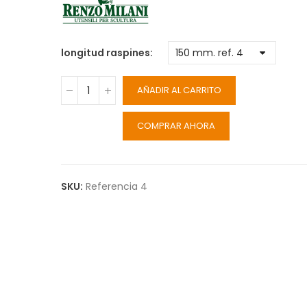
longitud raspines
AÑADIR AL CARRITO
COMPRAR AHORA
SKU:
Referencia 4