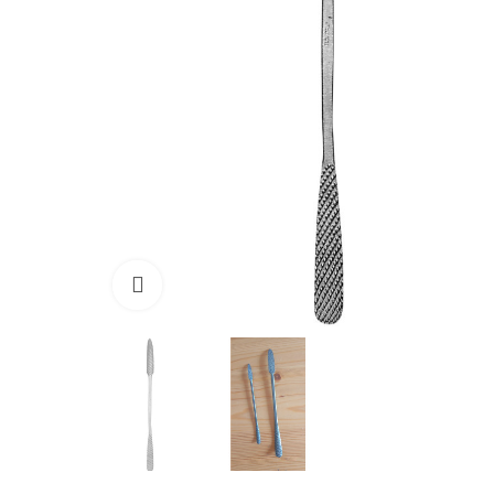
Click to enlarge