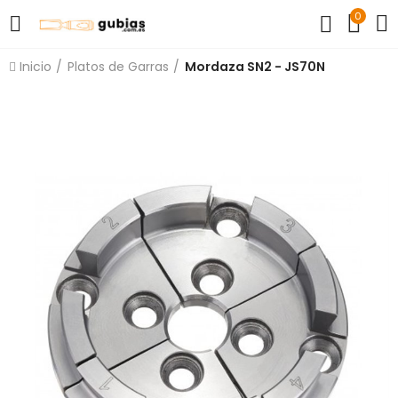
0
Inicio
Platos de Garras
Mordaza SN2 - JS70N