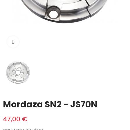
Click to enlarge
Mordaza SN2 - JS70N
47,00 €