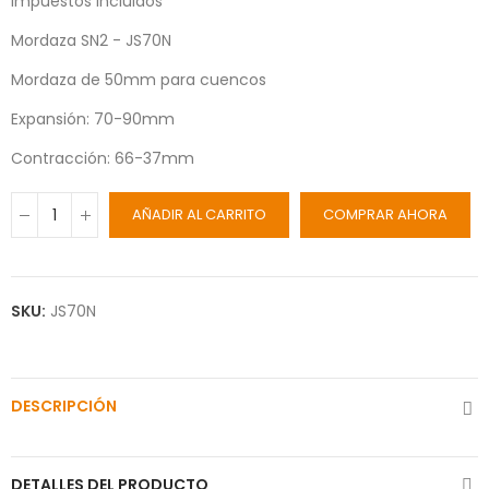
Impuestos incluidos
Mordaza SN2 - JS70N
Mordaza de 50mm para cuencos
Expansión: 70-90mm
Contracción: 66-37mm
AÑADIR AL CARRITO
COMPRAR AHORA
SKU:
JS70N
DESCRIPCIÓN
DETALLES DEL PRODUCTO