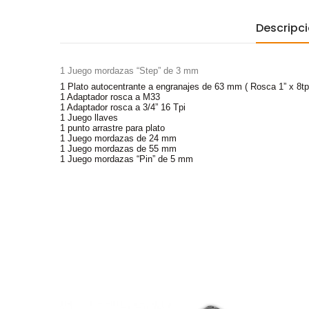
Descripc
1 Juego mordazas “Step” de 3 mm
1 Plato autocentrante a engranajes de 63 mm ( Rosca 1” x 8tp
1 Adaptador rosca a M33
1 Adaptador rosca a 3/4” 16 Tpi
1 Juego llaves
1 punto arrastre para plato
1 Juego mordazas de 24 mm
1 Juego mordazas de 55 mm
1 Juego mordazas “Pin” de 5 mm