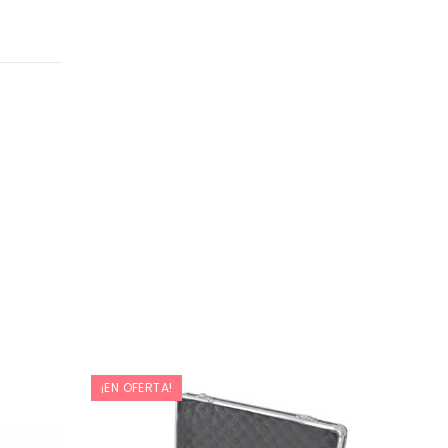
¡EN OFERTA!