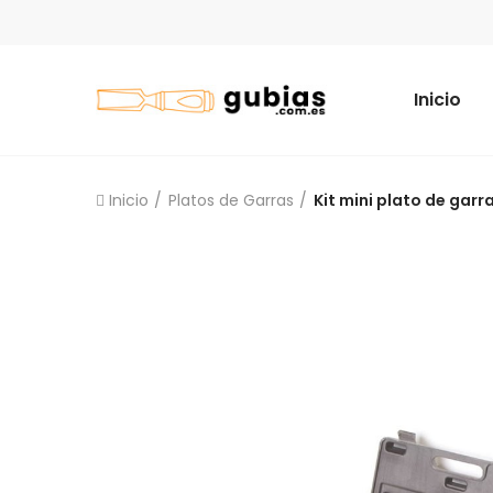
Inicio
Inicio
Platos de Garras
Kit mini plato de garr