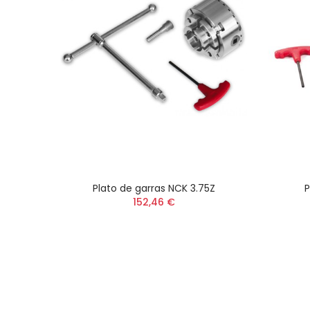
Plato de garras NCK 3.75Z
P
152,46 €