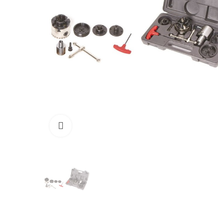
Click to enlarge