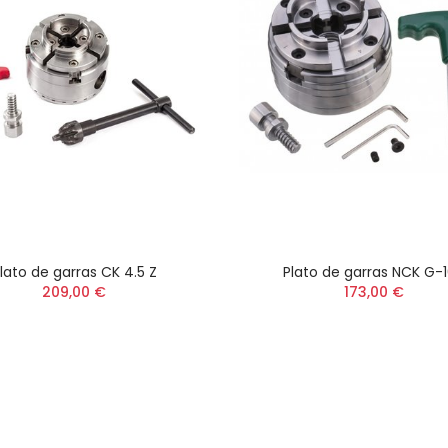
lato de garras CK 4.5 Z
Plato de garras NCK G-
209,00 €
173,00 €