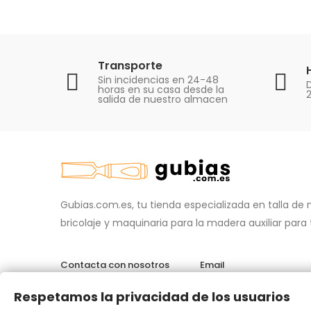
Transporte
Sin incidencias en 24-48
D
horas en su casa desde la
salida de nuestro almacen
Gubias.com.es, tu tienda especializada en talla de
bricolaje y maquinaria para la madera auxiliar para
Contacta con nosotros
Email
696 95 85 58
info@gubias.c
Respetamos la privacidad de los usuarios