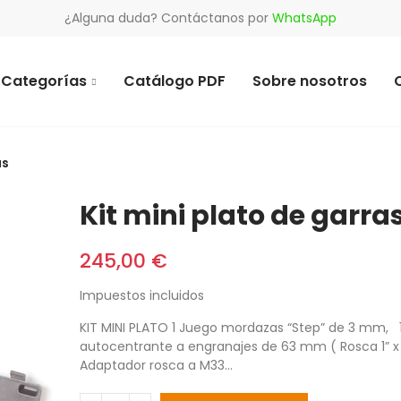
¿Alguna duda? Contáctanos por
WhatsApp
Categorías
Catálogo PDF
Sobre nosotros
as
Kit mini plato de garra
245,00 €
Impuestos incluidos
KIT MINI PLATO 1 Juego mordazas “Step” de 3 mm, 1
autocentrante a engranajes de 63 mm ( Rosca 1” x 
Adaptador rosca a M33...