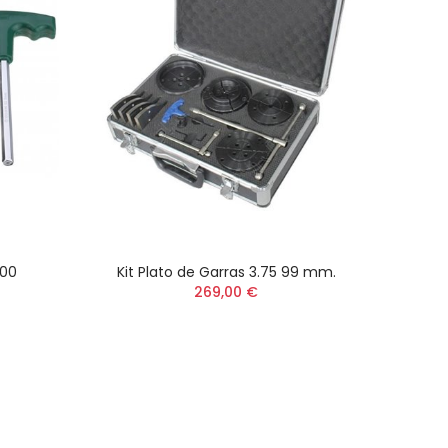
100
Kit Plato de Garras 3.75 99 mm.
Kit
269,00 €