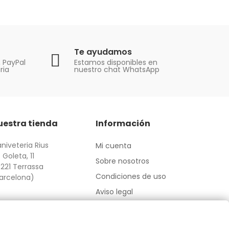
Te ayudamos
, PayPal
Estamos disponibles en
ria
nuestro chat WhatsApp
uestra tienda
Información
niveteria Rius
Mi cuenta
 Goleta, 11
Sobre nosotros
221 Terrassa
Condiciones de uso
arcelona)
Aviso legal