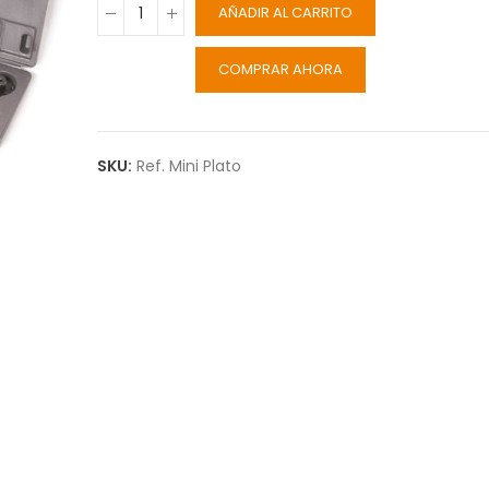
AÑADIR AL CARRITO
COMPRAR AHORA
SKU:
Ref. Mini Plato