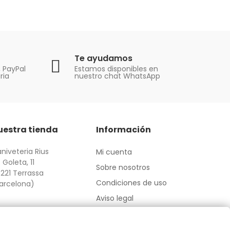
Te ayudamos
, PayPal
Estamos disponibles en
ria
nuestro chat WhatsApp
uestra tienda
Información
niveteria Rius
Mi cuenta
 Goleta, 11
Sobre nosotros
221 Terrassa
Condiciones de uso
arcelona)
Aviso legal