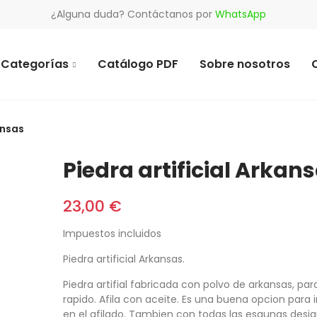
¿Alguna duda? Contáctanos por
WhatsApp
Categorías
Catálogo PDF
Sobre nosotros
ansas
Piedra artificial Arkan
23,00 €
Impuestos incluidos
Piedra artificial Arkansas.
Piedra artifial fabricada con polvo de arkansas, par
rapido. Afila con aceite. Es una buena opcion para i
en el afilado. Tambien con todas las esqunas desi