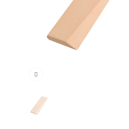
Click to enlarge