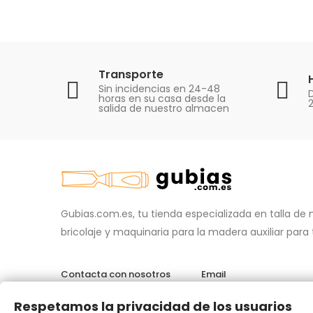
Transporte
Sin incidencias en 24-48
D
horas en su casa desde la
salida de nuestro almacen
Gubias.com.es, tu tienda especializada en talla de
bricolaje y maquinaria para la madera auxiliar para
Contacta con nosotros
Email
696 95 85 58
info@gubias.c
Respetamos la privacidad de los usuarios