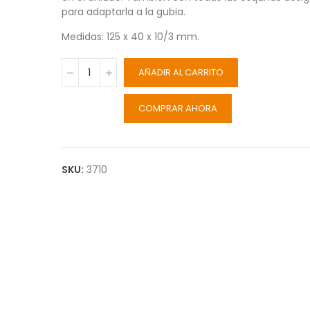
para adaptarla a la gubia.
Medidas: 125 x 40 x 10/3 mm.
AÑADIR AL CARRITO
COMPRAR AHORA
SKU:
3710