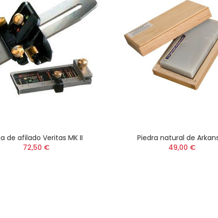
a de afilado Veritas MK II
Piedra natural de Arkan
72,50 €
49,00 €