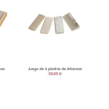
sas
Juego de 4 piedras de Arkansas
Pie
39,00 €