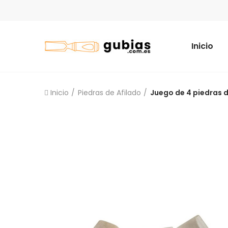
Inicio
Inicio
Piedras de Afilado
Juego de 4 piedras 