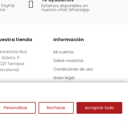
, PayPal
Estamos disponibles en
ria
nuestro chat WhatsApp
uestra tienda
Información
niveteria Rius
Mi cuenta
 Goleta, 11
Sobre nosotros
221 Terrassa
Condiciones de uso
arcelona)
Aviso legal
Personalizar
Rechazar
Acceptar todo