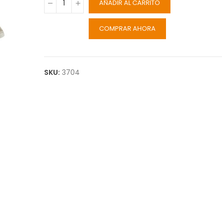
AÑADIR AL CARRITO
COMPRAR AHORA
SKU:
3704