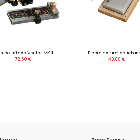
a de afilado Veritas MK II
Piedra natural de Arkan
72,50 €
49,00 €
Horario
Pago Seguro