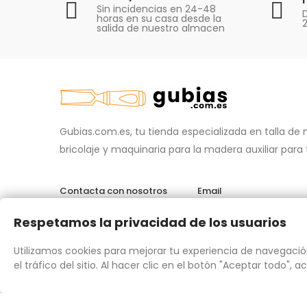
Sin incidencias en 24-48
D
horas en su casa desde la
salida de nuestro almacen
Gubias.com.es, tu tienda especializada en talla de
bricolaje y maquinaria para la madera auxiliar para
Contacta con nosotros
Email
696 95 85 58
info@gubias.c
Respetamos la privacidad de los usuarios
Utilizamos cookies para mejorar tu experiencia de navegació
el tráfico del sitio. Al hacer clic en el botón "Aceptar todo", 
Chat por WhatsApp