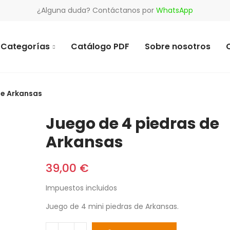
¿Alguna duda? Contáctanos por
WhatsApp
Categorías
Catálogo PDF
Sobre nosotros
de Arkansas
Juego de 4 piedras de
Arkansas
39,00 €
Impuestos incluidos
Juego de 4 mini piedras de Arkansas.