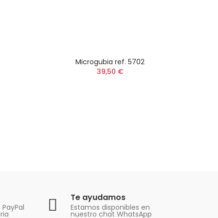
Microgubia ref. 5702
39,50 €
Te ayudamos
, PayPal
Estamos disponibles en
ria
nuestro chat WhatsApp