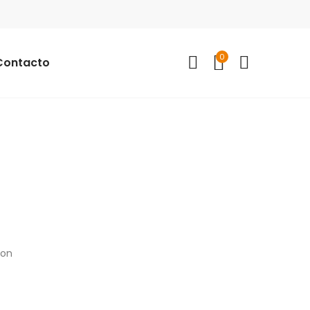
0
Contacto
con