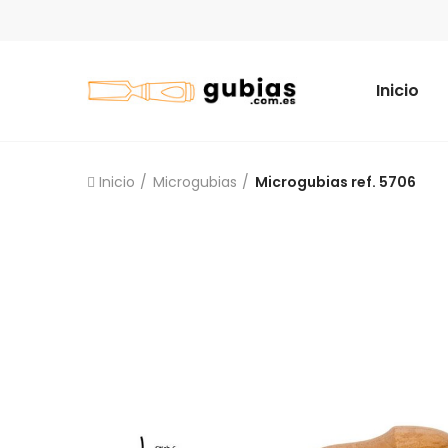
Inicio
Inicio
Microgubias
Microgubias ref. 5706