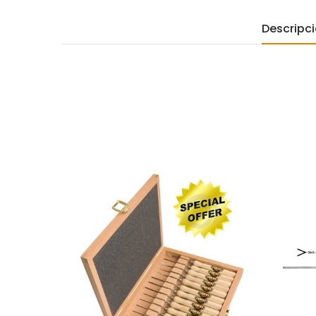
Descripc