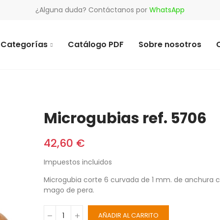
¿Alguna duda? Contáctanos por
WhatsApp
Categorías
Catálogo PDF
Sobre nosotros
Microgubias ref. 5706
42,60 €
Impuestos incluidos
Microgubia corte 6 curvada de 1 mm. de anchura 
mago de pera.
AÑADIR AL CARRITO