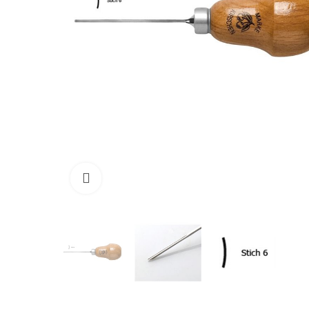
Click to enlarge