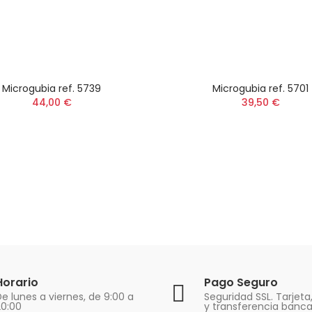
Microgubia ref. 5739
Microgubia ref. 5701
44,00 €
39,50 €
Horario
Pago Seguro
e lunes a viernes, de 9:00 a
Seguridad SSL. Tarjeta
20:00
y transferencia banca