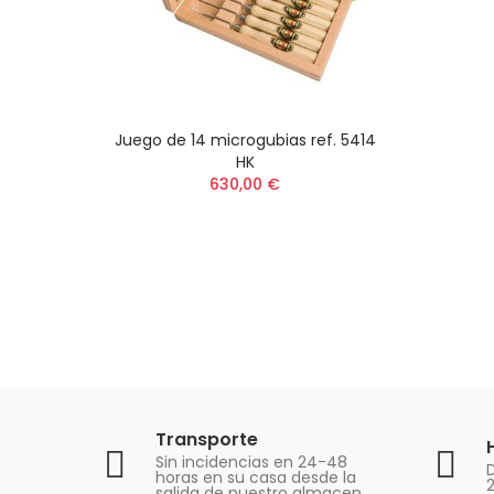
Juego de 14 microgubias ref. 5414
HK
630,00 €
Transporte
Sin incidencias en 24-48
D
horas en su casa desde la
salida de nuestro almacen