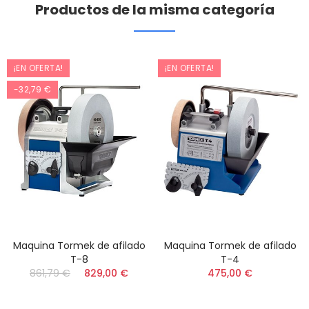
Productos de la misma categoría
¡EN OFERTA!
¡EN OFERTA!
-32,79 €
Maquina Tormek de afilado
Maquina Tormek de afilado
T-8
T-4
861,79 €
829,00 €
475,00 €