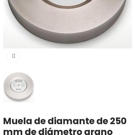
Click to enlarge
Muela de diamante de 250
mm de diámetro grano