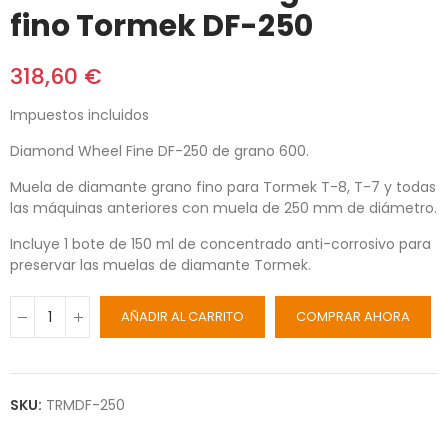
fino Tormek DF-250
318,60 €
Impuestos incluidos
Diamond Wheel Fine DF-250 de grano 600.
Muela de diamante grano fino para Tormek T-8, T-7 y todas
las máquinas anteriores con muela de 250 mm de diámetro.
Incluye 1 bote de 150 ml de concentrado anti-corrosivo para
preservar las muelas de diamante Tormek.
AÑADIR AL CARRITO
COMPRAR AHORA
SKU:
TRMDF-250