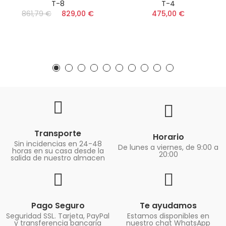
T-8
T-4
861,79 €
829,00 €
475,00 €
Transporte
Horario
Sin incidencias en 24-48
De lunes a viernes, de 9:00 a
horas en su casa desde la
20:00
salida de nuestro almacen
Pago Seguro
Te ayudamos
Seguridad SSL. Tarjeta, PayPal
Estamos disponibles en
y transferencia bancaria
nuestro chat WhatsApp