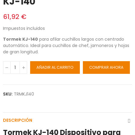
KJ-140
61,92 €
Impuestos incluidos
Tormek KJ-140
para afilar cuchillos largos con centrado
automático. Ideal para cuchillos de chef, jamoneros y hojas
de gran longitud.
AÑADIR AL CARRITO
COMPRAR AHORA
SKU:
TRMKJ140
DESCRIPCIÓN
Tormek KJ-140 Dispositivo para