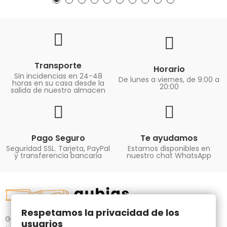
Transporte
Horario
Sin incidencias en 24-48
De lunes a viernes, de 9:00 a
horas en su casa desde la
20:00
salida de nuestro almacen
Pago Seguro
Te ayudamos
Seguridad SSL. Tarjeta, PayPal
Estamos disponibles en
y transferencia bancaria
nuestro chat WhatsApp
Respetamos la privacidad de los
Gubias.com.es, tu tienda especializada en talla de madera,
usuarios