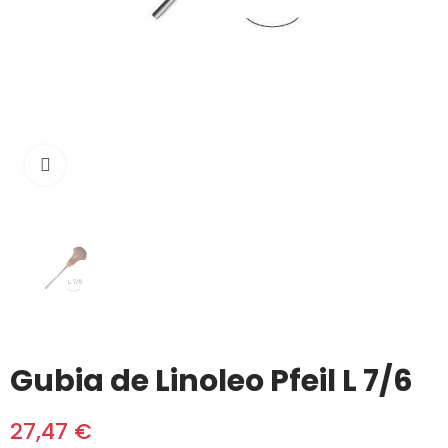
Click to enlarge
Gubia de Linoleo Pfeil L 7/6
27,47 €