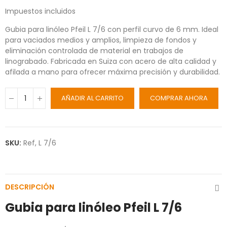
Impuestos incluidos
Gubia para linóleo Pfeil L 7/6 con perfil curvo de 6 mm. Ideal
para vaciados medios y amplios, limpieza de fondos y
eliminación controlada de material en trabajos de
linograbado. Fabricada en Suiza con acero de alta calidad y
afilada a mano para ofrecer máxima precisión y durabilidad.
AÑADIR AL CARRITO
COMPRAR AHORA
SKU:
Ref, L 7/6
DESCRIPCIÓN
Gubia para linóleo Pfeil L 7/6