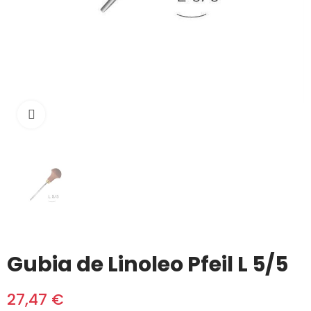
Click to enlarge
Gubia de Linoleo Pfeil L 5/5
27,47 €