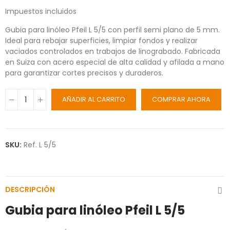
Impuestos incluidos
Gubia para linóleo Pfeil L 5/5 con perfil semi plano de 5 mm.
Ideal para rebajar superficies, limpiar fondos y realizar
vaciados controlados en trabajos de linograbado. Fabricada
en Suiza con acero especial de alta calidad y afilada a mano
para garantizar cortes precisos y duraderos.
AÑADIR AL CARRITO
COMPRAR AHORA
SKU:
Ref. L 5/5
DESCRIPCIÓN
Gubia para linóleo Pfeil L 5/5