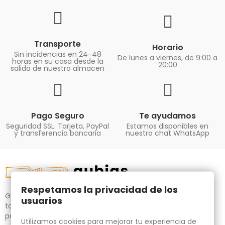
Transporte
Horario
Sin incidencias en 24-48
De lunes a viernes, de 9:00 a
horas en su casa desde la
20:00
salida de nuestro almacen
Pago Seguro
Te ayudamos
Seguridad SSL. Tarjeta, PayPal
Estamos disponibles en
y transferencia bancaria
nuestro chat WhatsApp
Respetamos la privacidad de los
Gubias.com.es, tu tienda especializada en talla de madera,
usuarios
tornos para bricolaje y maquinaria para la madera auxiliar
para tus necesidades.
Utilizamos cookies para mejorar tu experiencia de