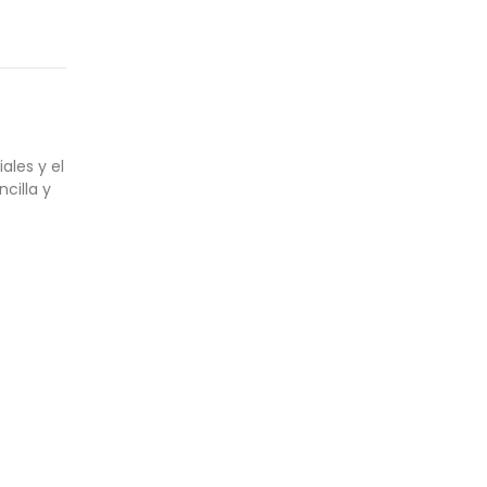
ales y el
cilla y