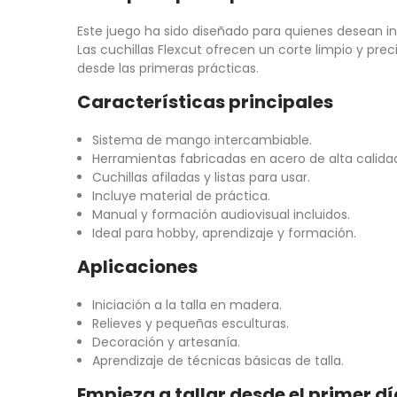
Este juego ha sido diseñado para quienes desean in
Las cuchillas Flexcut ofrecen un corte limpio y pre
desde las primeras prácticas.
Características principales
Sistema de mango intercambiable.
Herramientas fabricadas en acero de alta calida
Cuchillas afiladas y listas para usar.
Incluye material de práctica.
Manual y formación audiovisual incluidos.
Ideal para hobby, aprendizaje y formación.
Aplicaciones
Iniciación a la talla en madera.
Relieves y pequeñas esculturas.
Decoración y artesanía.
Aprendizaje de técnicas básicas de talla.
Empieza a tallar desde el primer dí