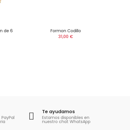
n de 6
Formon Codillo
Fu
31,00 €
Te ayudamos
, PayPal
Estamos disponibles en
ria
nuestro chat WhatsApp