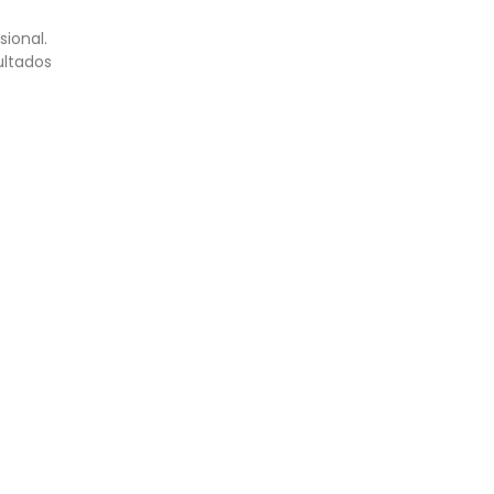
sional.
ultados