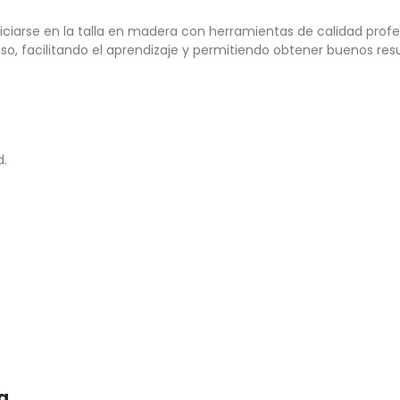
iciarse en la talla en madera con herramientas de calidad profe
ciso, facilitando el aprendizaje y permitiendo obtener buenos res
d.
a