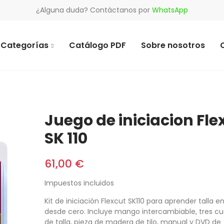
¿Alguna duda? Contáctanos por
WhatsApp
Categorías
Catálogo PDF
Sobre nosotros
Juego de iniciacion Fle
SK 110
61,00 €
Impuestos incluidos
Kit de iniciación Flexcut SK110 para aprender talla 
desde cero. Incluye mango intercambiable, tres cuc
de talla, pieza de madera de tilo, manual y DVD de