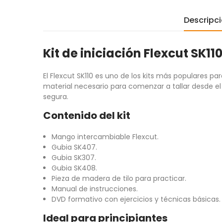
Descripc
Kit de iniciación Flexcut SK1
El Flexcut SK110 es uno de los kits más populares par
material necesario para comenzar a tallar desde el
segura.
Contenido del kit
Mango intercambiable Flexcut.
Gubia SK407.
Gubia SK307.
Gubia SK408.
Pieza de madera de tilo para practicar.
Manual de instrucciones.
DVD formativo con ejercicios y técnicas básicas.
Ideal para principiantes