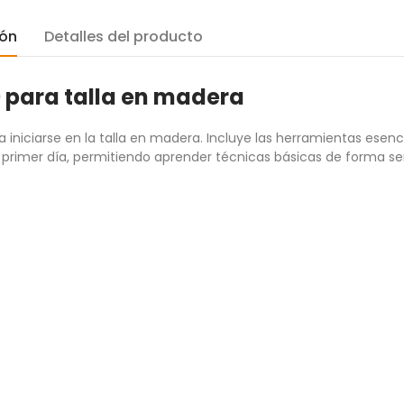
ión
Detalles del producto
10 para talla en madera
a iniciarse en la talla en madera. Incluye las herramientas esenci
 primer día, permitiendo aprender técnicas básicas de forma sen