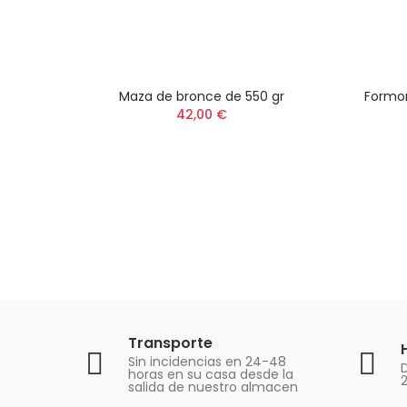
Maza de bronce de 550 gr
Formon
42,00 €
Transporte
Sin incidencias en 24-48
D
horas en su casa desde la
salida de nuestro almacen