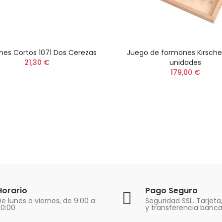
es Cortos 1071 Dos Cerezas
Juego de formones Kirsche
21,30 €
unidades
179,00 €
Horario
Pago Seguro
e lunes a viernes, de 9:00 a
Seguridad SSL. Tarjeta
20:00
y transferencia banca