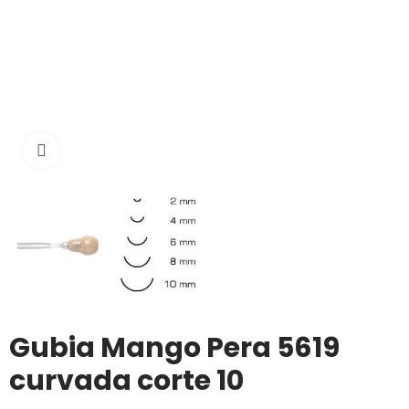
Click to enlarge
Gubia Mango Pera 5619
curvada corte 10