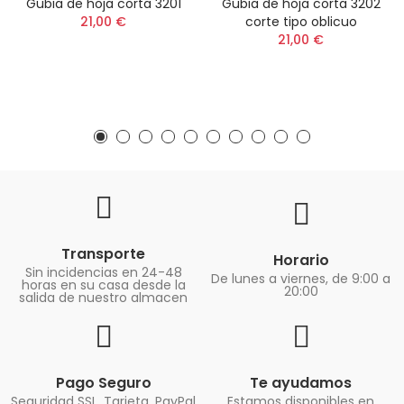
Gubia de hoja corta 3201
Gubia de hoja corta 3202
21,00 €
corte tipo oblicuo
21,00 €
Transporte
Horario
Sin incidencias en 24-48
De lunes a viernes, de 9:00 a
horas en su casa desde la
20:00
salida de nuestro almacen
Pago Seguro
Te ayudamos
Seguridad SSL. Tarjeta, PayPal
Estamos disponibles en