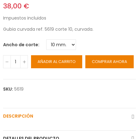
38,00 €
Impuestos incluidos
Gubia curvada ref. 5619 corte 10, curvada.
Ancho de corte
AÑADIR AL CARRITO
COMPRAR AHORA
SKU:
5619
DESCRIPCIÓN
DETALLES DEL PRODUCTO