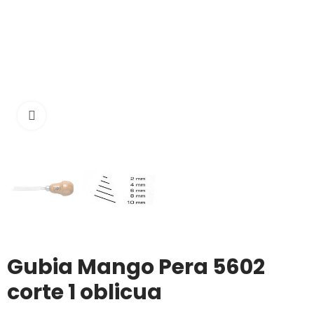
Click to enlarge
Gubia Mango Pera 5602
corte 1 oblicua