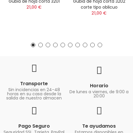
Gubia de hoja corta 3201
Gubia de hoja corta 3202
21,00 €
corte tipo oblicuo
21,00 €
Transporte
Horario
Sin incidencias en 24-48
De lunes a viernes, de 9:00 a
horas en su casa desde la
20:00
salida de nuestro almacen
Pago Seguro
Te ayudamos
Seguridad SSL. Tarjeta, PayPal
Estamos disponibles en