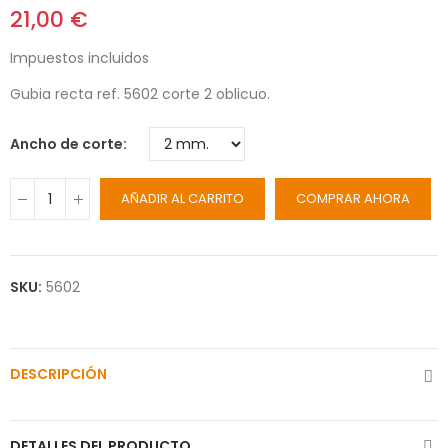
21,00 €
Impuestos incluidos
Gubia recta ref. 5602 corte 2 oblicuo.
Ancho de corte
AÑADIR AL CARRITO
COMPRAR AHORA
SKU:
5602
DESCRIPCIÓN
DETALLES DEL PRODUCTO