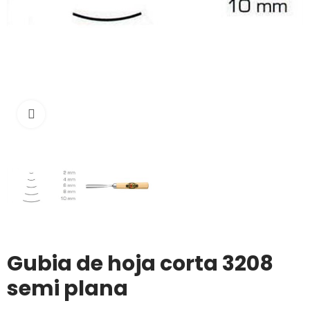
Click to enlarge
Gubia de hoja corta 3208
semi plana