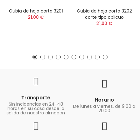
Gubia de hoja corta 3201
Gubia de hoja corta 3202
21,00 €
corte tipo oblicuo
21,00 €
Transporte
Horario
Sin incidencias en 24-48
De lunes a viernes, de 9:00 a
horas en su casa desde la
20:00
salida de nuestro almacen