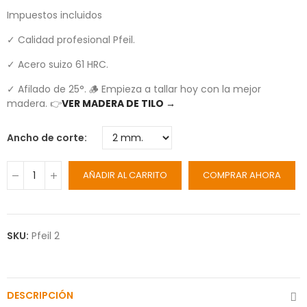
Impuestos incluidos
✓ Calidad profesional Pfeil.
✓ Acero suizo 61 HRC.
✓ Afilado de 25°. 🪵 Empieza a tallar hoy con la mejor
madera. 👉
VER MADERA DE TILO →
Ancho de corte
AÑADIR AL CARRITO
COMPRAR AHORA
SKU:
Pfeil 2
DESCRIPCIÓN