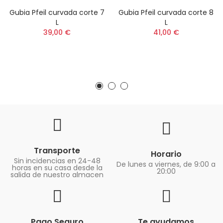
Gubia Pfeil curvada corte 7
Gubia Pfeil curvada corte 8
L
L
39,00 €
41,00 €
Transporte
Horario
Sin incidencias en 24-48
De lunes a viernes, de 9:00 a
horas en su casa desde la
20:00
salida de nuestro almacen
Pago Seguro
Te ayudamos