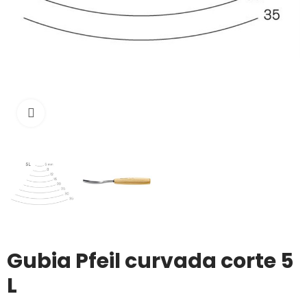
Click to enlarge
Gubia Pfeil curvada corte 5
L