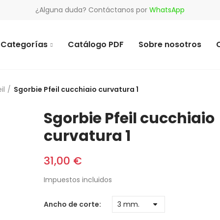
¿Alguna duda? Contáctanos por
WhatsApp
Categorías
Catálogo PDF
Sobre nosotros
il
Sgorbie Pfeil cucchiaio curvatura 1
Sgorbie Pfeil cucchiaio
curvatura 1
31,00 €
Impuestos incluidos
Ancho de corte