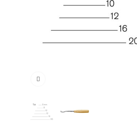
Click to enlarge