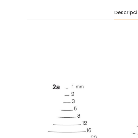
Descripc