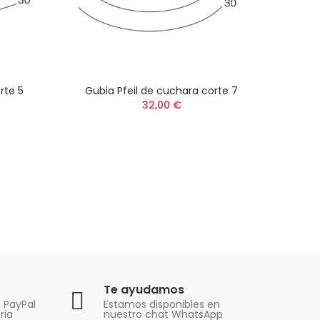
rte 5
Gubia Pfeil de cuchara corte 7
Gubi
32,00 €
Te ayudamos
, PayPal
Estamos disponibles en
ria
nuestro chat WhatsApp