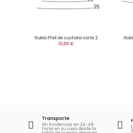
Gubia Pfeil de cuchara corte 2
Gubi
31,00 €
Transporte
Sin incidencias en 24-48
D
horas en su casa desde la
salida de nuestro almacen