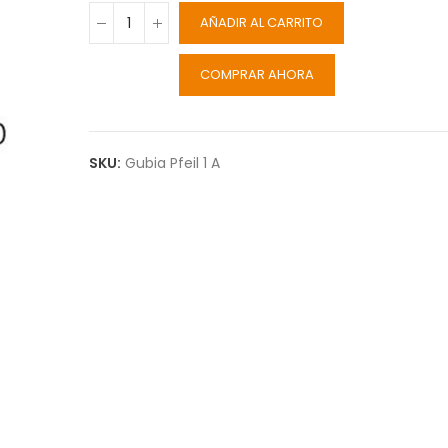
AÑADIR AL CARRITO
COMPRAR AHORA
SKU:
Gubia Pfeil 1 A