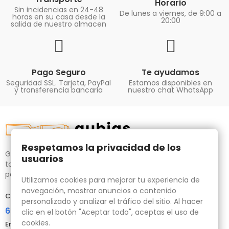
Horario
Sin incidencias en 24-48
De lunes a viernes, de 9:00 a
horas en su casa desde la
20:00
salida de nuestro almacen
Pago Seguro
Te ayudamos
Seguridad SSL. Tarjeta, PayPal
Estamos disponibles en
y transferencia bancaria
nuestro chat WhatsApp
Respetamos la privacidad de los
Gubias.com.es, tu tienda especializada en talla de madera,
usuarios
tornos para bricolaje y maquinaria para la madera auxiliar
para tus necesidades.
Utilizamos cookies para mejorar tu experiencia de
navegación, mostrar anuncios o contenido
Contacta con nosotros
personalizado y analizar el tráfico del sitio. Al hacer
696 95 85 58
clic en el botón "Aceptar todo", aceptas el uso de
cookies.
Email