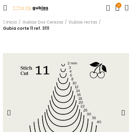
0
Inicio
Gubias Dos Cerezas
Gubias rectas
Gubia corte 11 ref. 3111