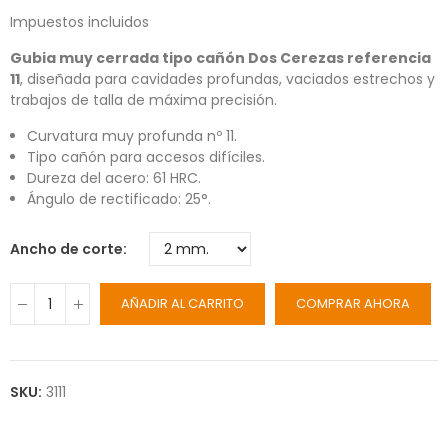
Impuestos incluidos
Gubia muy cerrada tipo cañón Dos Cerezas referencia
11
, diseñada para cavidades profundas, vaciados estrechos y
trabajos de talla de máxima precisión.
Curvatura muy profunda nº 11.
Tipo cañón para accesos difíciles.
Dureza del acero: 61 HRC.
Ángulo de rectificado: 25°.
Ancho de corte
AÑADIR AL CARRITO
COMPRAR AHORA
SKU:
3111