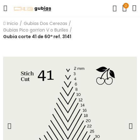
0
Inicio
Gubias Dos Cerezas
Gubias Pico gorrion V o Buriles
Gubia corte 41 de 60º ref. 3141