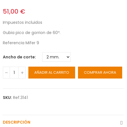
51,00 €
Impuestos incluidos
Gubia pico de gorrion de 60º.
Referencia Mifer 9
Ancho de corte
AÑADIR AL CARRITO
COMPRAR AHORA
SKU:
Ref.3141
DESCRIPCIÓN