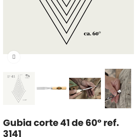
Click to enlarge
Gubia corte 41 de 60º ref.
3141