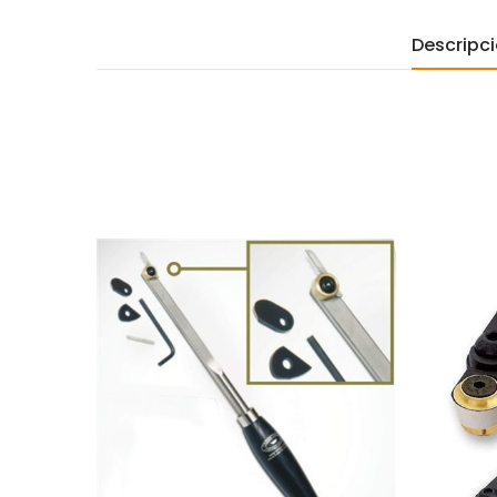
Descripc