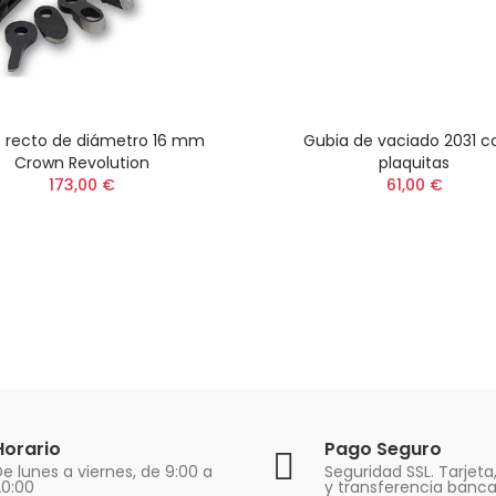
o recto de diámetro 16 mm
Gubia de vaciado 2031 c
Crown Revolution
plaquitas
173,00 €
61,00 €
Horario
Pago Seguro
e lunes a viernes, de 9:00 a
Seguridad SSL. Tarjeta
20:00
y transferencia banca