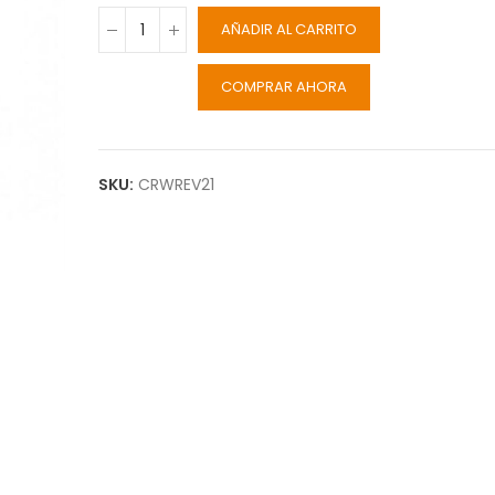
AÑADIR AL CARRITO
COMPRAR AHORA
SKU:
CRWREV21