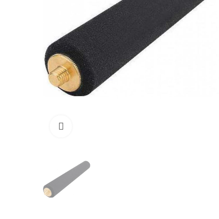
Click to enlarge