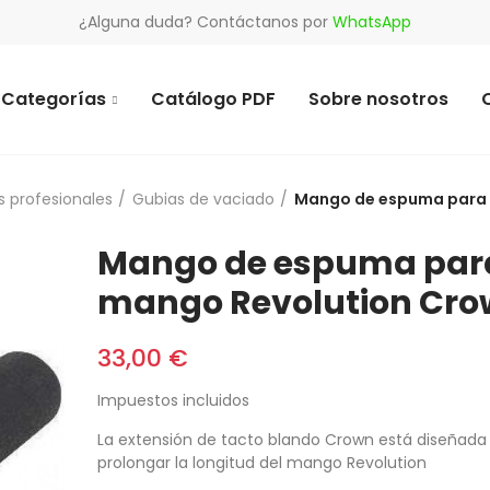
¿Alguna duda? Contáctanos por
WhatsApp
Categorías
Catálogo PDF
Sobre nosotros
 profesionales
Gubias de vaciado
Mango de espuma para 
Mango de espuma par
mango Revolution Cr
33,00 €
Impuestos incluidos
La extensión de tacto blando Crown está diseñada
prolongar la longitud del mango Revolution