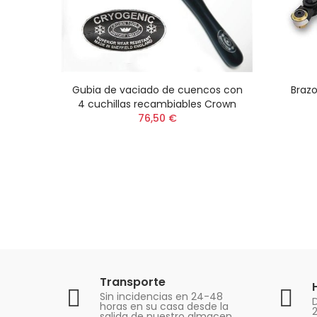
Gubia de vaciado de cuencos con
Braz
4 cuchillas recambiables Crown
76,50 €
Transporte
Sin incidencias en 24-48
D
horas en su casa desde la
salida de nuestro almacen