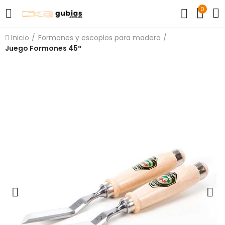
0
Inicio
Formones y escoplos para madera
Juego Formones 45º