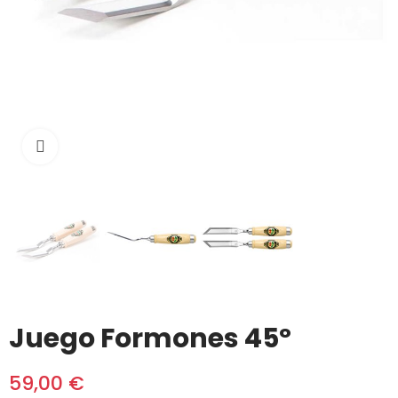
Click to enlarge
Juego Formones 45º
59,00 €