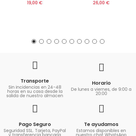
19,00 €
26,00 €
Transporte
Horario
Sin incidencias en 24-48
De lunes a viernes, de 9:00 a
horas en su casa desde la
20:00
salida de nuestro almacen
Pago Seguro
Te ayudamos
Seguridad SSL. Tarjeta, PayPal
Estamos disponibles en
y transferencia bancaria
nuestro chat WhatsApp