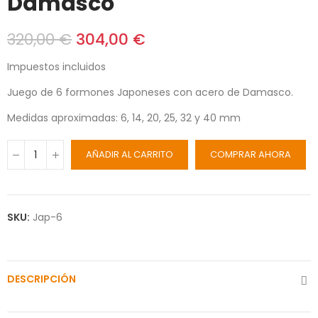
Damasco
320,00 €
304,00 €
Impuestos incluidos
Juego de 6 formones Japoneses con acero de Damasco.
Medidas aproximadas: 6, 14, 20, 25, 32 y 40 mm
AÑADIR AL CARRITO
COMPRAR AHORA
SKU:
Jap-6
DESCRIPCIÓN