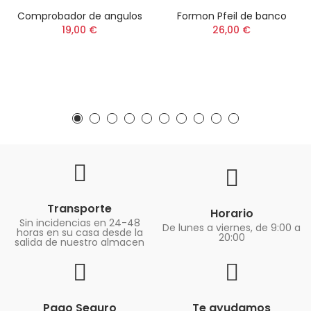
Comprobador de angulos
Formon Pfeil de banco
19,00 €
26,00 €
Transporte
Horario
Sin incidencias en 24-48
De lunes a viernes, de 9:00 a
horas en su casa desde la
20:00
salida de nuestro almacen
Pago Seguro
Te ayudamos