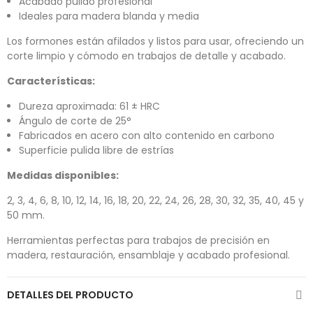
Acabado pulido profesional
Ideales para madera blanda y media
Los formones están afilados y listos para usar, ofreciendo un
corte limpio y cómodo en trabajos de detalle y acabado.
Características:
Dureza aproximada: 61 ± HRC
Ángulo de corte de 25°
Fabricados en acero con alto contenido en carbono
Superficie pulida libre de estrías
Medidas disponibles:
2, 3, 4, 6, 8, 10, 12, 14, 16, 18, 20, 22, 24, 26, 28, 30, 32, 35, 40, 45 y
50 mm.
Herramientas perfectas para trabajos de precisión en
madera, restauración, ensamblaje y acabado profesional.
DETALLES DEL PRODUCTO