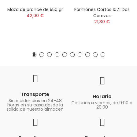
Maza de bronce de 550 gr
Formones Cortos 1071 Dos
42,00 €
Cerezas
21,30 €
Transporte
Horario
Sin incidencias en 24-48
De lunes a viernes, de 9:00 a
horas en su casa desde la
20:00
salida de nuestro almacen