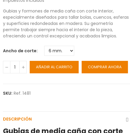
Impuestos incluidos
Gubias y formones de media caña con corte interior,
especialmente diseñados para tallar bolas, cuencos, esferas
y superficies redondeadas en madera. Su geometría
permite trabajar siempre hacia el interior de la pieza,
ofreciendo un control excepcional y acabados limpios.
Ancho de corte
AÑADIR AL CARRITO
COMPRAR AHORA
SKU:
Ref. 1481
DESCRIPCIÓN
Gubias de media caña con corte