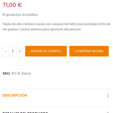
71,00 €
Impuestos incluidos
Tejido de alta calidad cosido con solapas de fieltro para proteger el filo de
las gubias. Cordon exterios para ajustado del estuche.
AÑADIR AL CARRITO
COMPRAR AHORA
SKU:
RO 8 Vacia
DESCRIPCIÓN