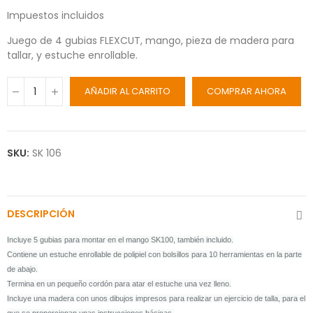
Impuestos incluidos
Juego de 4 gubias FLEXCUT, mango, pieza de madera para
tallar, y estuche enrollable.
AÑADIR AL CARRITO
COMPRAR AHORA
SKU:
SK 106
DESCRIPCIÓN
Incluye 5 gubias
para montar en el mango SK100, también incluido.
Contiene un estuche enrollable de polipiel con bolsillos para 10 herramientas en la parte
de abajo.
Termina en un pequeño cordón para atar el estuche una vez lleno.
Incluye una madera con unos dibujos impresos para realizar un ejercicio de talla, para el