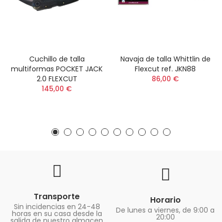
Cuchillo de talla
Navaja de talla Whittlin de
multiformas POCKET JACK
Flexcut ref. JKN88
2.0 FLEXCUT
86,00 €
145,00 €
Transporte
Horario
Sin incidencias en 24-48
De lunes a viernes, de 9:00 a
horas en su casa desde la
20:00
salida de nuestro almacen