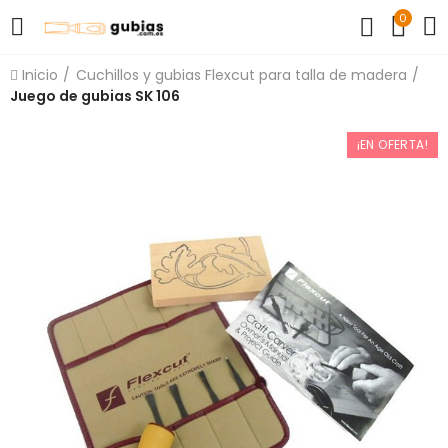
0
Inicio
Cuchillos y gubias Flexcut para talla de madera
Juego de gubias SK 106
¡EN OFERTA!