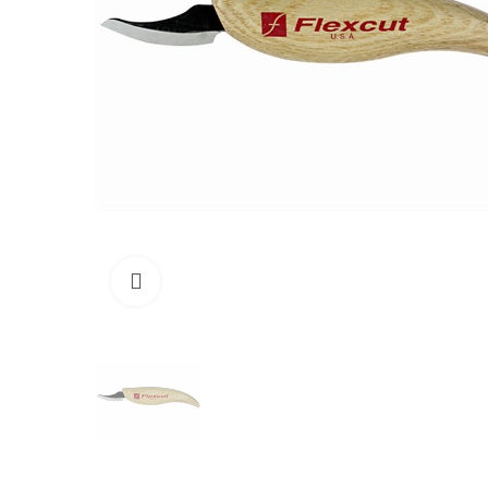
Click to enlarge