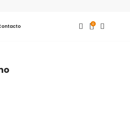
0
Contacto
ano