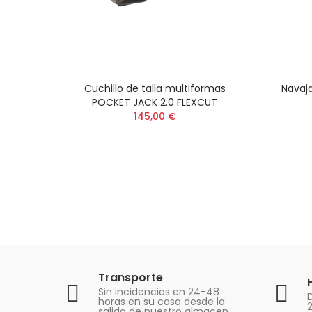
Cuchillo de talla multiformas
Navaja
POCKET JACK 2.0 FLEXCUT
145,00 €
Transporte
Sin incidencias en 24-48
D
horas en su casa desde la
salida de nuestro almacen