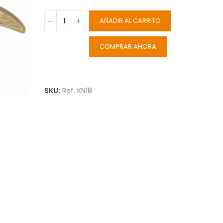
AÑADIR AL CARRITO
COMPRAR AHORA
SKU:
Ref. KN18