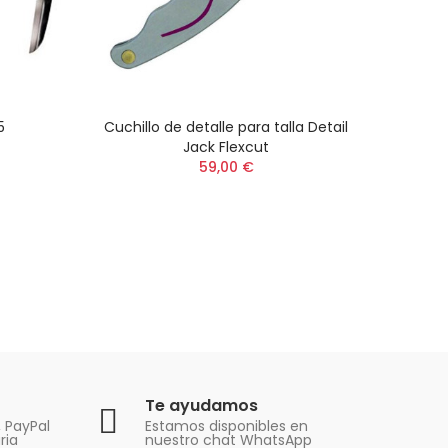
5
Cuchillo de detalle para talla Detail
Juego
Jack Flexcut
59,00 €
Te ayudamos
, PayPal
Estamos disponibles en
ria
nuestro chat WhatsApp