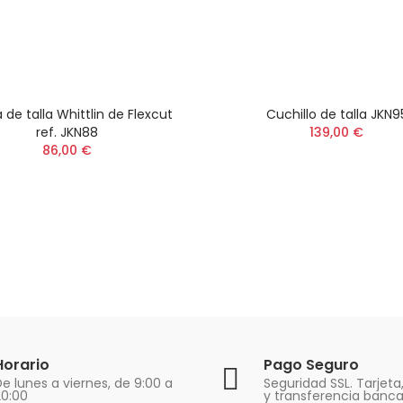
 de talla Whittlin de Flexcut
Cuchillo de talla JKN9
ref. JKN88
139,00 €
86,00 €
Horario
Pago Seguro
e lunes a viernes, de 9:00 a
Seguridad SSL. Tarjeta
20:00
y transferencia banca