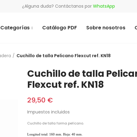
¿Alguna duda? Contáctanos por
WhatsApp
Categorías
Catálogo PDF
Sobre nosotros
madera
Cuchillo de talla Pelicano Flexcut ref. KN18
Cuchillo de talla Pelic
Flexcut ref. KN18
29,50 €
Impuestos incluidos
Cuchillo de talla forma pelícano.
Longitud total: 160 mm. Hoja: 40 mm.